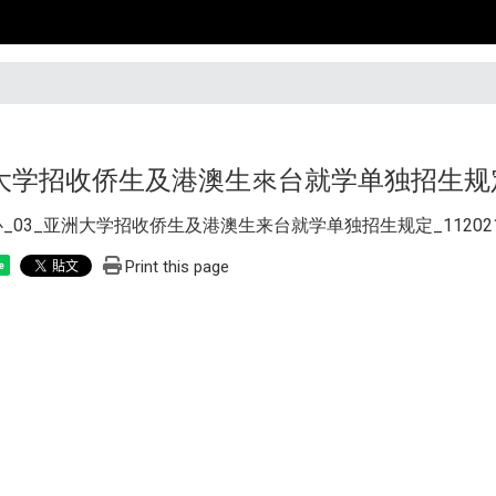
大学招收侨生及港澳生來台就学单独招生规
_03_亚洲大学招收侨生及港澳生来台就学单独招生规定_1120210 (
Print this page
e