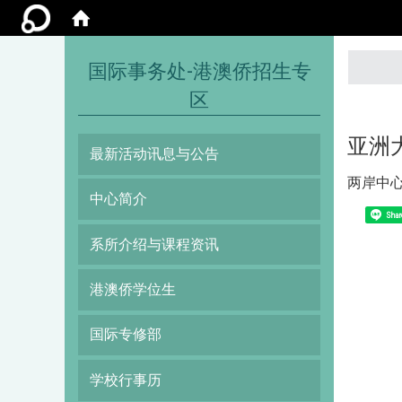
:::
国际事务处-港澳侨招生专
区
亚洲
最新活动讯息与公告
两岸中心
中心简介
Shar
系所介绍与课程资讯
港澳侨学位生
国际专修部
学校行事历