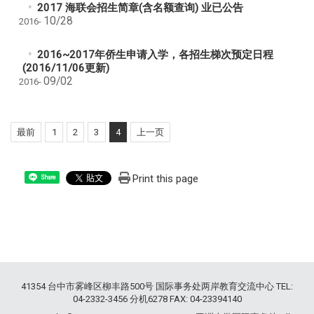
2017 海联会招生简章(含名额查询) 业已公告
10/28
2016-
2016~2017年侨生申请入学，各招生梯次预定日程
(2016/11/06更新)
09/02
2016-
最前
1
2
3
4
上一页
Print this page
Share
41354 台中市雾峰区柳丰路500号 国际事务处两岸教育交流中心 TEL:
04-2332-3456 分机6278 FAX: 04-23394140